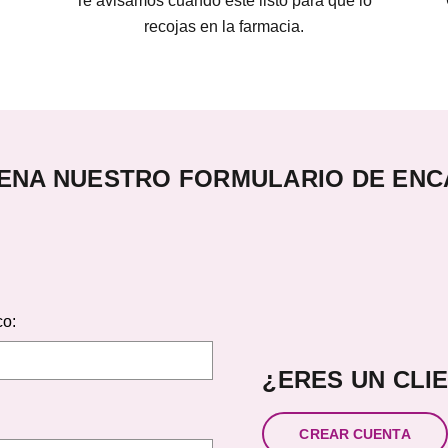
Te avisamos cuando esté listo para que lo
recojas en la farmacia.
ENA NUESTRO FORMULARIO DE EN
co:
¿ERES UN CLI
CREAR CUENTA