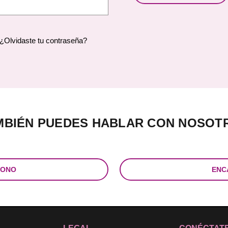
¿Olvidaste tu contraseña?
MBIÉN PUEDES HABLAR CON NOSOT
FONO
ENC