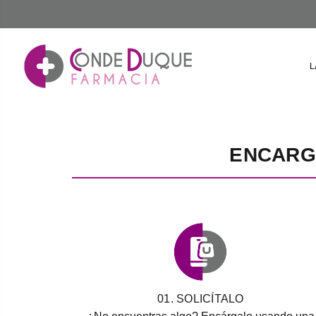
L
ENCARG
01. SOLICÍTALO