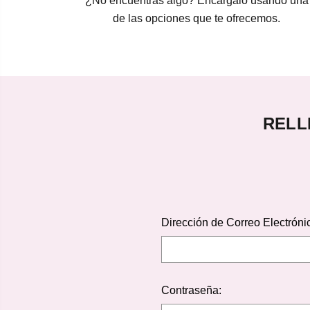
¿No encuentras algo? Encárgalo usando una
de las opciones que te ofrecemos.
RELL
Dirección de Correo Electróni
Contraseña: